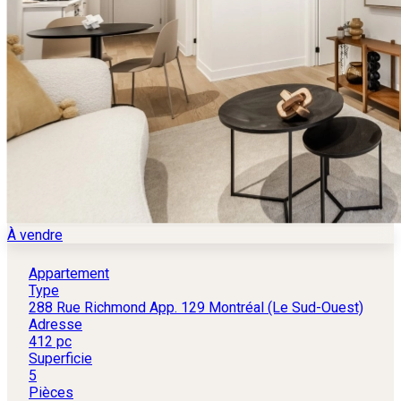
À vendre
Appartement
Type
288 Rue Richmond App. 129 Montréal (Le Sud-Ouest)
Adresse
412 pc
Superficie
5
Pièces