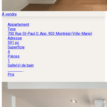
À vendre
Appartement
Type
700 Rue St-Paul O. App. 903 Montréal (Ville-Marie)
Adresse
591 pc
Superficie
4
Pièces
1
Salle(s) de bain
520 000 $
Prix