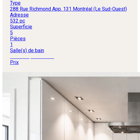
Type
288 Rue Richmond App. 131 Montréal (Le Sud-Ouest)
Adresse
532 pc
Superficie
5
Pièces
1
Salle(s) de bain
380 000 $
+TPS/TVQ
Prix