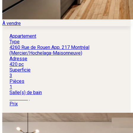
À vendre
Appartement
Type
4260 Rue de Rouen App. 217 Montréal
(Mercier/Hochelaga-Maisonneuve)
Adresse
420 pc
Superficie
3
Pièces
1
Salle(s) de bain
259 000 $
Prix