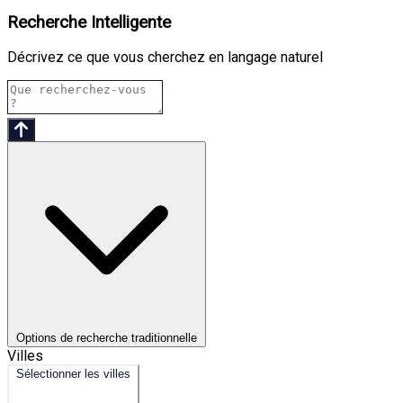
Recherche Intelligente
Décrivez ce que vous cherchez en langage naturel
Options de recherche traditionnelle
Villes
Sélectionner les villes