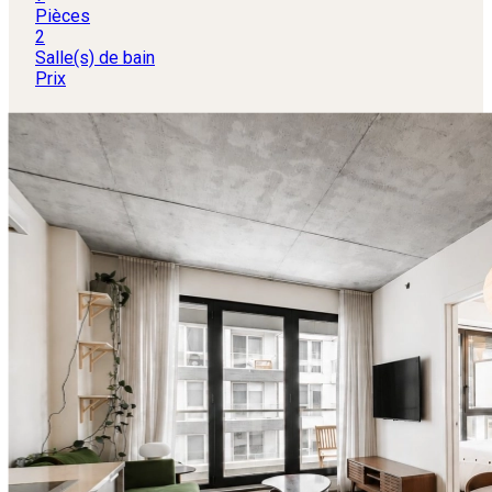
Pièces
2
Salle(s) de bain
Prix