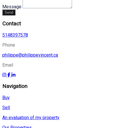
Message
Send
Contact
5148397578
Phone
philippe@philippevincent.ca
Email
Navigation
Buy
Sell
An evaluation of my property
Our Properties