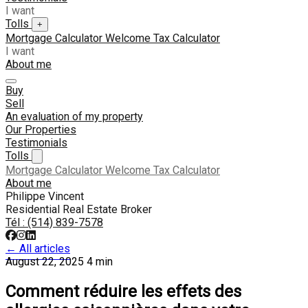
I want
Tolls
+
Mortgage Calculator
Welcome Tax Calculator
I want
About me
Buy
Sell
An evaluation of my property
Our Properties
Testimonials
Tolls
Mortgage Calculator
Welcome Tax Calculator
About me
Philippe Vincent
Residential Real Estate Broker
Tél :
(514) 839-7578
← All articles
August 22, 2025
4 min
Comment réduire les effets des