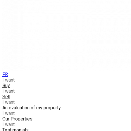
FR
I want
Buy
I want
Sell
I want
An evaluation of my property
I want
Our Properties
I want
Testimonials