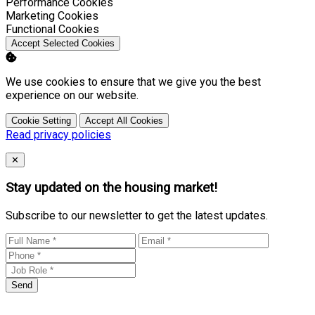
Enable
Performance Cookies
Enable
Marketing Cookies
Enable
Functional Cookies
Accept Selected Cookies
We use cookies to ensure that we give you the best
experience on our website.
Cookie Setting
Accept All Cookies
Read privacy policies
Close
✕
Stay updated on the housing market!
Subscribe to our newsletter to get the latest updates.
Send