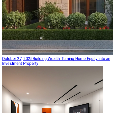
October 27, 2025
Building Wealth: Turning Home Equity into an
Investment Property