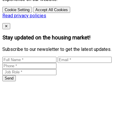
Cookie Setting
Accept All Cookies
Read privacy policies
Close
✕
Stay updated on the housing market!
Subscribe to our newsletter to get the latest updates.
Send