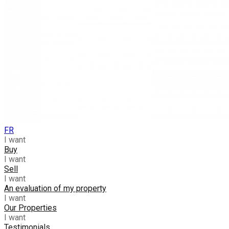
FR
I want
Buy
I want
Sell
I want
An evaluation of my property
I want
Our Properties
I want
Testimonials