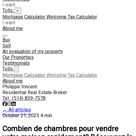
I want
Tolls
+
Mortgage Calculator
Welcome Tax Calculator
I want
About me
Buy
Sell
An evaluation of my property
Our Properties
Testimonials
Tolls
Mortgage Calculator
Welcome Tax Calculator
About me
Philippe Vincent
Residential Real Estate Broker
Tél :
(514) 839-7578
← All articles
October 21, 2025
4 min
Combien de chambres pour vendre