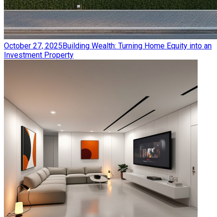
October 27, 2025
Building Wealth: Turning Home Equity into an
Investment Property