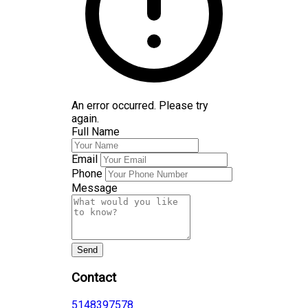
An error occurred. Please try
again.
Full Name
Email
Phone
Message
Send
Contact
5148397578