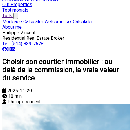
Our Properties
Testimonials
Tolls
Mortgage Calculator
Welcome Tax Calculator
About me
Philippe Vincent
Residential Real Estate Broker
Tél :
(514) 839-7578
Choisir son courtier immobilier : au-
delà de la commission, la vraie valeur
du service
2025-11-20
10 min
Philippe Vincent