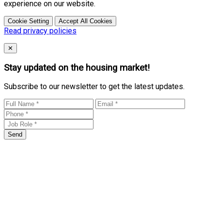
experience on our website.
Cookie Setting
Accept All Cookies
Read privacy policies
Close
✕
Stay updated on the housing market!
Subscribe to our newsletter to get the latest updates.
Send