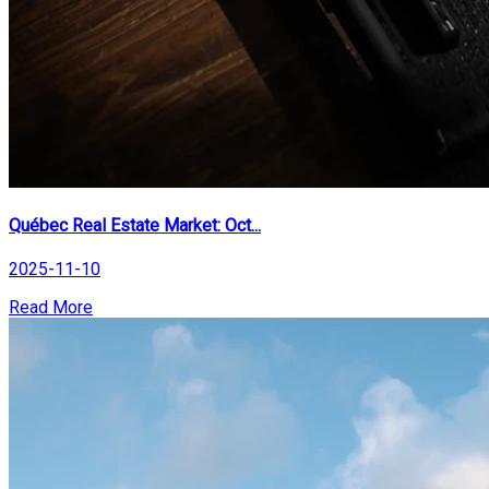
Québec Real Estate Market: Oct...
2025-11-10
Read More