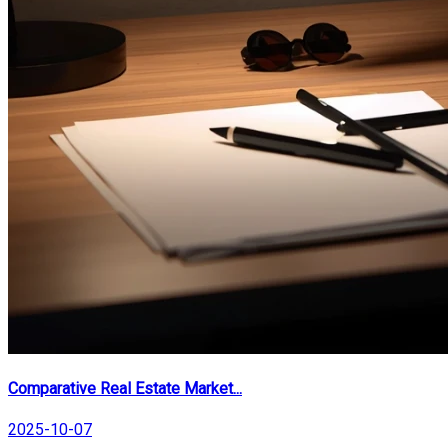
Comparative Real Estate Market...
2025-10-07