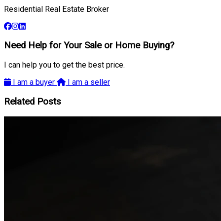
Residential Real Estate Broker
Need Help for Your Sale or Home Buying?
I can help you to get the best price.
I am a buyer
I am a seller
Related Posts