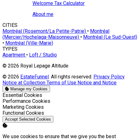
Welcome Tax Calculator
About me
CITIES
Montréal (Rosemont/La Petite-Patrie)
•
Montréal
(Mercier/Hochelaga-Maisonneuve)
•
Montréal (Le Sud-Ouest)
•
Montréal (Ville-Marie)
TYPES
Apartment
•
Loft / Studio
© 2026 Royal Lepage Altitude
© 2026
EstateFunnel
. All rights reserved.
Privacy Policy
Notice at Collection
Terms of Use
Notice and Notice
Manage my Cookies
Enable
Essential Cookies
Enable
Performance Cookies
Enable
Marketing Cookies
Enable
Functional Cookies
Accept Selected Cookies
We use cookies to ensure that we give you the best