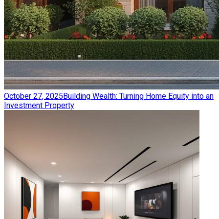
October 27, 2025
Building Wealth: Turning Home Equity into an
Investment Property