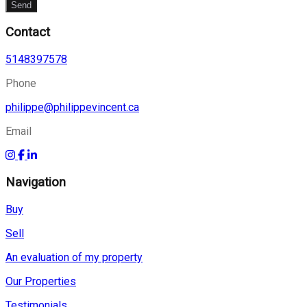
Send
Contact
5148397578
Phone
philippe@philippevincent.ca
Email
Navigation
Buy
Sell
An evaluation of my property
Our Properties
Testimonials