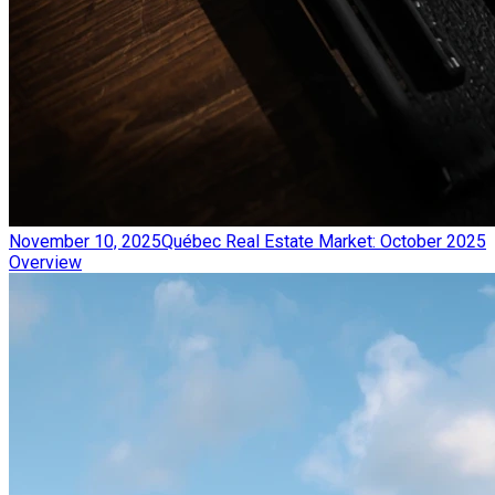
November 10, 2025
Québec Real Estate Market: October 2025
Overview