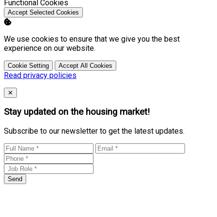
Enable
Functional Cookies
Accept Selected Cookies
We use cookies to ensure that we give you the best
experience on our website.
Cookie Setting
Accept All Cookies
Read privacy policies
Close
✕
Stay updated on the housing market!
Subscribe to our newsletter to get the latest updates.
Send