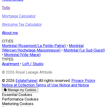
Tolls
Mortgage Calculator
Welcome Tax Calculator
About me
CITIES
Montréal (Rosemont/La Petite-Patrie)
•
Montréal
(Mercier/Hochelaga-Maisonneuve)
•
Montréal (Le Sud-Ouest)
•
Montréal (Ville-Marie)
TYPES
Apartment
•
Loft / Studio
© 2026 Royal Lepage Altitude
© 2026
EstateFunnel
. All rights reserved.
Privacy Policy
Notice at Collection
Terms of Use
Notice and Notice
Manage my Cookies
Enable
Essential Cookies
Enable
Performance Cookies
Enable
Marketing Cookies