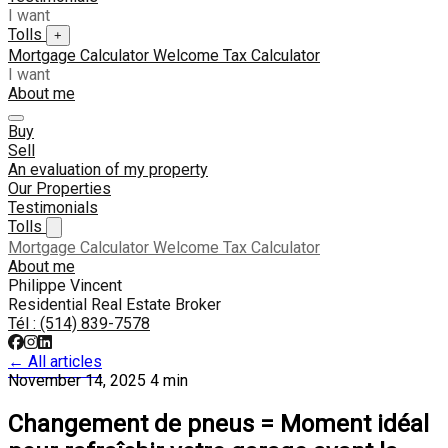
I want
Tolls
+
Mortgage Calculator
Welcome Tax Calculator
I want
About me
Buy
Sell
An evaluation of my property
Our Properties
Testimonials
Tolls
Mortgage Calculator
Welcome Tax Calculator
About me
Philippe Vincent
Residential Real Estate Broker
Tél :
(514) 839-7578
← All articles
November 14, 2025
4 min
Changement de pneus = Moment idéal