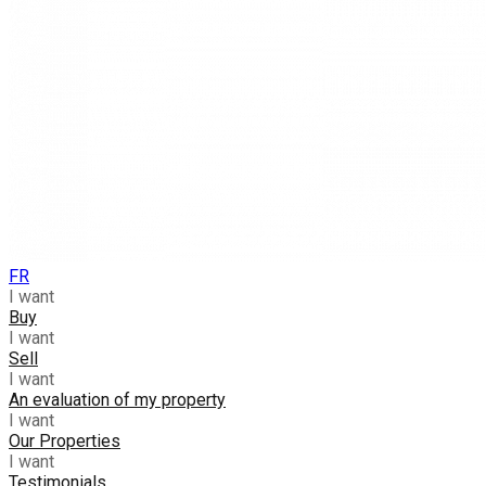
FR
I want
Buy
I want
Sell
I want
An evaluation of my property
I want
Our Properties
I want
Testimonials