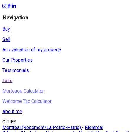
Navigation
Buy
Sell
An evaluation of my property
Our Properties
Testimonials
Tolls
Mortgage Calculator
Welcome Tax Calculator
About me
CITIES
Montréal (Rosemont/La Petite-Patrie)
•
Montréal