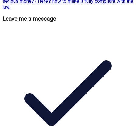
serious money? Here’s how to make it fully compliant with the
law.
Leave me a message