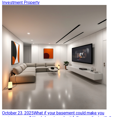
Investment Property
October 23, 2025
What if your basement could make you