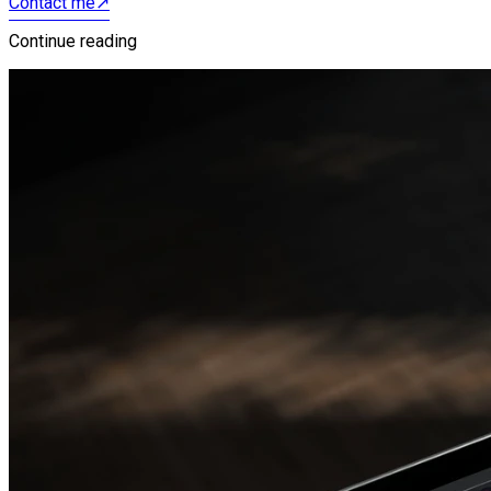
Contact me
↗
Continue reading