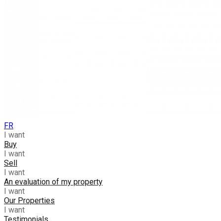
FR
I want
Buy
I want
Sell
I want
An evaluation of my property
I want
Our Properties
I want
Testimonials