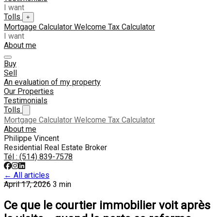
I want
Tolls
+
Mortgage Calculator
Welcome Tax Calculator
I want
About me
Buy
Sell
An evaluation of my property
Our Properties
Testimonials
Tolls
Mortgage Calculator
Welcome Tax Calculator
About me
Philippe Vincent
Residential Real Estate Broker
Tél :
(514) 839-7578
← All articles
April 17, 2026
3 min
Ce que le courtier immobilier voit après