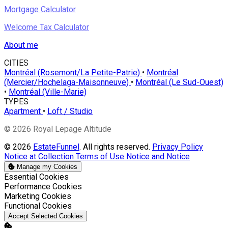
Mortgage Calculator
Welcome Tax Calculator
About me
CITIES
Montréal (Rosemont/La Petite-Patrie)
•
Montréal
(Mercier/Hochelaga-Maisonneuve)
•
Montréal (Le Sud-Ouest)
•
Montréal (Ville-Marie)
TYPES
Apartment
•
Loft / Studio
© 2026 Royal Lepage Altitude
© 2026
EstateFunnel
. All rights reserved.
Privacy Policy
Notice at Collection
Terms of Use
Notice and Notice
Manage my Cookies
Enable
Essential Cookies
Enable
Performance Cookies
Enable
Marketing Cookies
Enable
Functional Cookies
Accept Selected Cookies