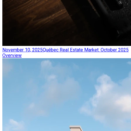
November 10, 2025
Québec Real Estate Market: October 2025
Overview