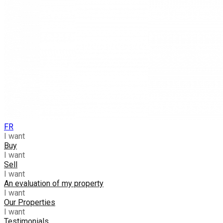
FR
I want
Buy
I want
Sell
I want
An evaluation of my property
I want
Our Properties
I want
Testimonials