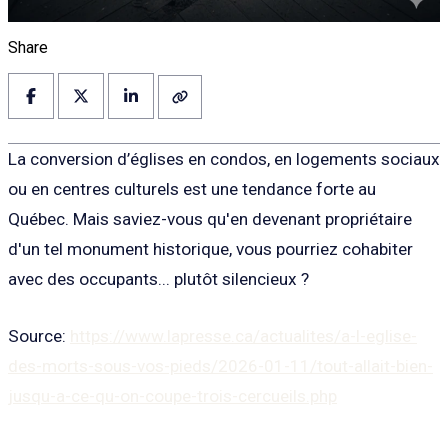
Share
La conversion d’églises en condos, en logements sociaux
ou en centres culturels est une tendance forte au
Québec. Mais saviez-vous qu'en devenant propriétaire
d'un tel monument historique, vous pourriez cohabiter
avec des occupants... plutôt silencieux ?
Source:
https://www.lapresse.ca/actualites/a-l-eglise-
des-morts-sous-vos-pieds/2026-01-11/tout-allait-bien-
jusqu-a-ce-qu-on-coupe-trois-cercueils.php