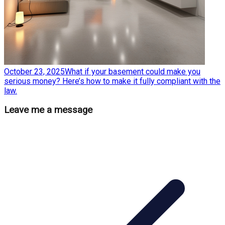
October 23, 2025
What if your basement could make you
serious money? Here’s how to make it fully compliant with the
law.
Leave me a message