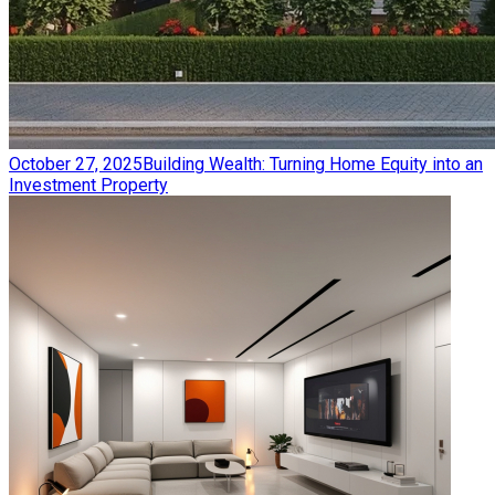
October 27, 2025
Building Wealth: Turning Home Equity into an
Investment Property