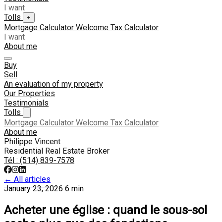
I want
Tolls
+
Mortgage Calculator
Welcome Tax Calculator
I want
About me
Buy
Sell
An evaluation of my property
Our Properties
Testimonials
Tolls
Mortgage Calculator
Welcome Tax Calculator
About me
Philippe Vincent
Residential Real Estate Broker
Tél :
(514) 839-7578
← All articles
January 23, 2026
6 min
Acheter une église : quand le sous-sol