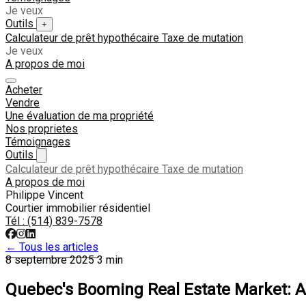
Je veux
Outils
+
Calculateur de prêt hypothécaire
Taxe de mutation
Je veux
A propos de moi
Acheter
Vendre
Une évaluation de ma propriété
Nos proprietes
Témoignages
Outils
Calculateur de prêt hypothécaire
Taxe de mutation
A propos de moi
Philippe Vincent
Courtier immobilier résidentiel
Tél :
(514) 839-7578
← Tous les articles
8 septembre 2025
3 min
Quebec's Booming Real Estate Market: A