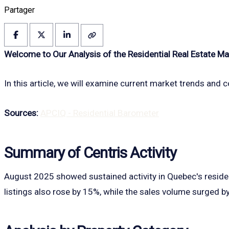
Partager
Welcome to Our Analysis of the Residential Real Estate M
In this article, we will examine current market trends and 
Sources:
APCIQ - Residential Barometer
Summary of Centris Activity
August 2025 showed sustained activity in Quebec's reside
listings also rose by 15%, while the sales volume surged by 