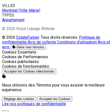
VILLES
Montréal (Ville-Marie)
TYPES
Appartement
© 2026 Royal Lepage Altitude
© 2026
EstateFunnel
. Tous droits réservés.
Politique de
confidentialité
Avis de collecte
Conditions d’utilisation
Avis et
avis
Gérer mes témoins
Activer
Cookies Essentiels
Activer
Cookies de Performances
Activer
Cookies publicitaires
Activer
Cookies de fonctionnalités
Accepter les Cookies sélectionnés
Nous utilisons des Témoins pour vous assurer la meilleure
expérience.
Réglage des cookies
Accepter les Cookies
Lire nos politiques de confidentialité