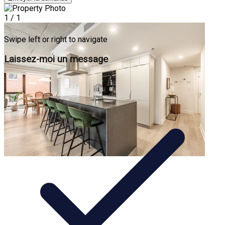
1
/
1
Swipe left or right to navigate
Laissez-moi un message