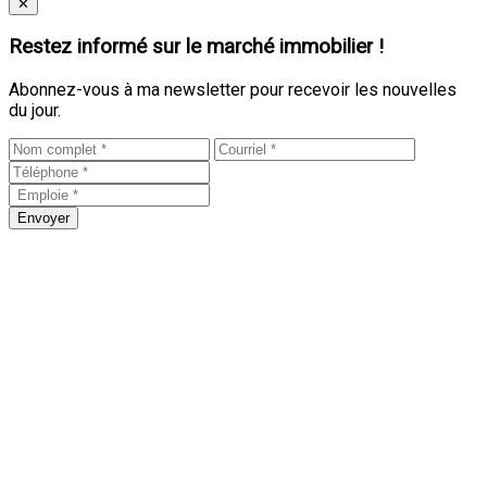
Close
✕
Restez informé sur le marché immobilier !
Abonnez-vous à ma newsletter pour recevoir les nouvelles
du jour.
Envoyer