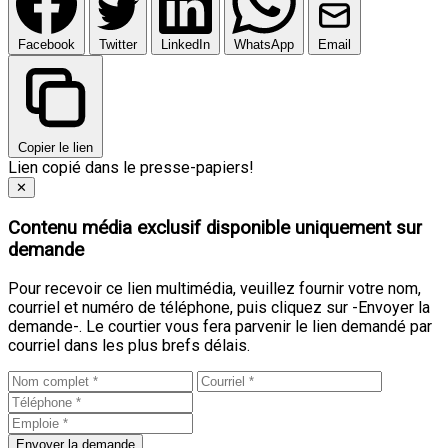
Facebook
Twitter
LinkedIn
WhatsApp
Email
Copier le lien
Lien copié dans le presse-papiers!
Close
✕
Contenu média exclusif disponible uniquement sur
demande
Pour recevoir ce lien multimédia, veuillez fournir votre nom,
courriel et numéro de téléphone, puis cliquez sur -Envoyer la
demande-. Le courtier vous fera parvenir le lien demandé par
courriel dans les plus brefs délais.
Envoyer la demande