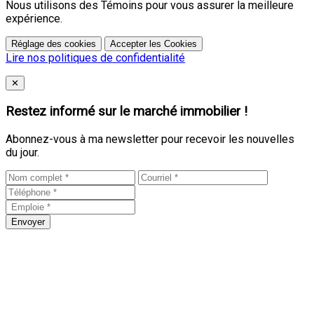
Nous utilisons des Témoins pour vous assurer la meilleure
expérience.
Réglage des cookies
Accepter les Cookies
Lire nos politiques de confidentialité
Close
✕
Restez informé sur le marché immobilier !
Abonnez-vous à ma newsletter pour recevoir les nouvelles
du jour.
Envoyer