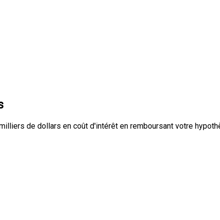
s
liers de dollars en coût d'intérêt en remboursant votre hypoth