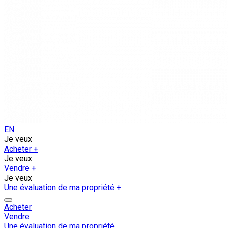
EN
Je veux
Acheter
+
Je veux
Vendre
+
Je veux
Une évaluation de ma propriété
+
Acheter
Vendre
Une évaluation de ma propriété