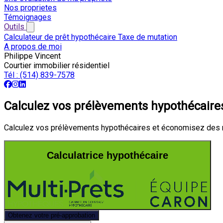
Nos proprietes
Témoignages
Outils
Calculateur de prêt hypothécaire
Taxe de mutation
A propos de moi
Philippe Vincent
Courtier immobilier résidentiel
Tél :
(514) 839-7578
Calculez vos prélèvements hypothécaire
Calculez vos prélèvements hypothécaires et économisez des mil
Calculatrice hypothécaire
Obtenez votre pré-approbation