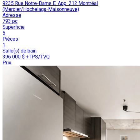
9235 Rue Notre-Dame E. App. 212 Montréal
(Mercier/Hochelaga-Maisonneuve)
Adresse
793 pc
Superficie
5
Pièces
1
Salle(s) de bain
396 000 $
+TPS/TVQ
Prix