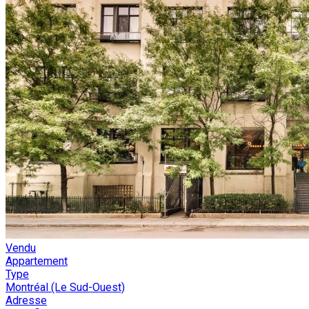
Vendu
Appartement
Type
Montréal (Le Sud-Ouest)
Adresse