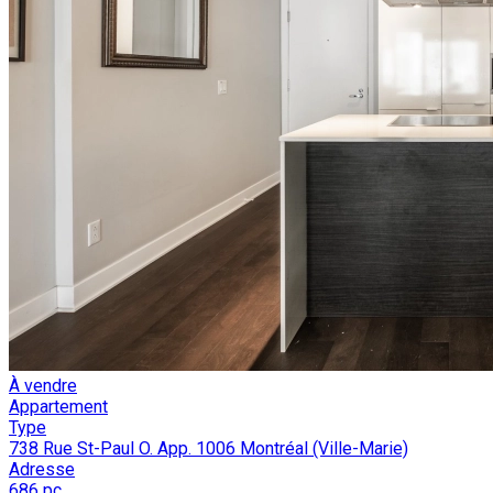
À vendre
Appartement
Type
738 Rue St-Paul O. App. 1006 Montréal (Ville-Marie)
Adresse
686 pc