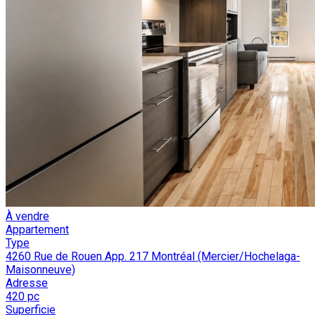
À vendre
Appartement
Type
4260 Rue de Rouen App. 217 Montréal (Mercier/Hochelaga-
Maisonneuve)
Adresse
420 pc
Superficie