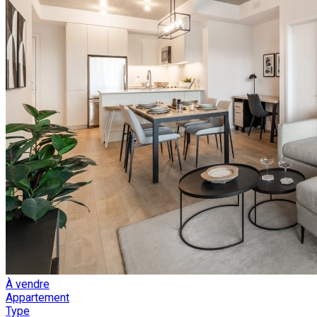
À vendre
Appartement
Type