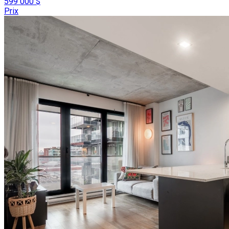
599 000 $
Prix