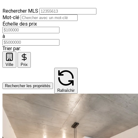
Rechercher MLS
Mot-clé
Échelle des prix
à
Trier par:
Ville
Prix
Rechercher les propriétés
Rafraîchir