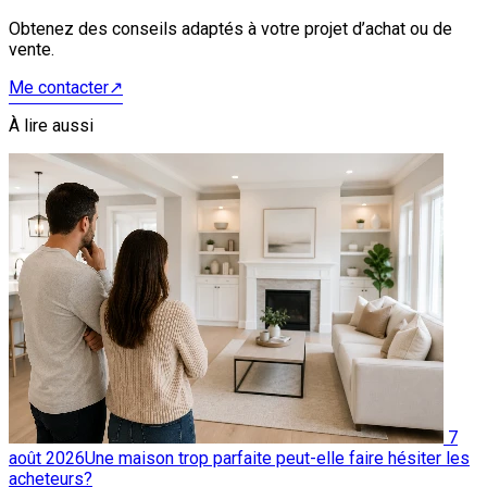
Obtenez des conseils adaptés à votre projet d’achat ou de
vente.
Me contacter
↗
À lire aussi
7
août 2026
Une maison trop parfaite peut-elle faire hésiter les
acheteurs?