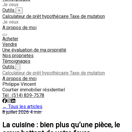
Je veux
Outils
+
Calculateur de prêt hypothécaire
Taxe de mutation
Je veux
A propos de moi
Acheter
Vendre
Une évaluation de ma propriété
Nos proprietes
Témoignages
Outils
Calculateur de prêt hypothécaire
Taxe de mutation
A propos de moi
Philippe Vincent
Courtier immobilier résidentiel
Tél :
(514) 839-7578
← Tous les articles
8 juillet 2026
4 min
La cuisine : bien plus qu’une pièce, le