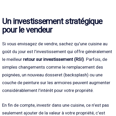
Un investissement stratégique
pour le vendeur
Si vous envisagez de vendre, sachez qu'une cuisine au
goût du jour est l'investissement qui offre généralement
le meilleur
retour sur investissement (RSI)
. Parfois, de
simples changements comme le remplacement des
poignées, un nouveau dosseret (backsplash) ou une
couche de peinture sur les armoires peuvent augmenter
considérablement l'intérêt pour votre propriété.
En fin de compte, investir dans une cuisine, ce n'est pas
seulement ajouter de la valeur à votre propriété, c'est