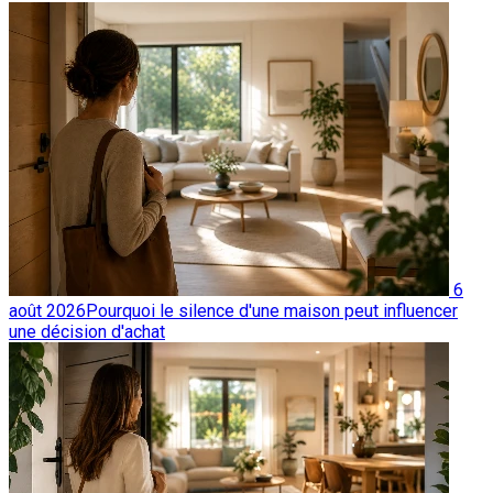
6
août 2026
Pourquoi le silence d'une maison peut influencer
une décision d'achat