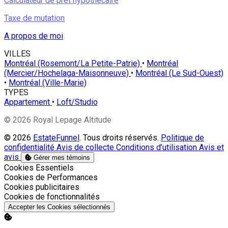
Calculateur de prêt hypothécaire
Taxe de mutation
A propos de moi
VILLES
Montréal (Rosemont/La Petite-Patrie)
•
Montréal
(Mercier/Hochelaga-Maisonneuve)
•
Montréal (Le Sud-Ouest)
•
Montréal (Ville-Marie)
TYPES
Appartement
•
Loft/Studio
© 2026 Royal Lepage Altitude
© 2026
EstateFunnel
. Tous droits réservés.
Politique de
confidentialité
Avis de collecte
Conditions d’utilisation
Avis et
avis
Gérer mes témoins
Activer
Cookies Essentiels
Activer
Cookies de Performances
Activer
Cookies publicitaires
Activer
Cookies de fonctionnalités
Accepter les Cookies sélectionnés