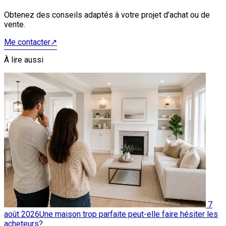
Obtenez des conseils adaptés à votre projet d’achat ou de
vente.
Me contacter
↗
À lire aussi
7
août 2026
Une maison trop parfaite peut-elle faire hésiter les
acheteurs?