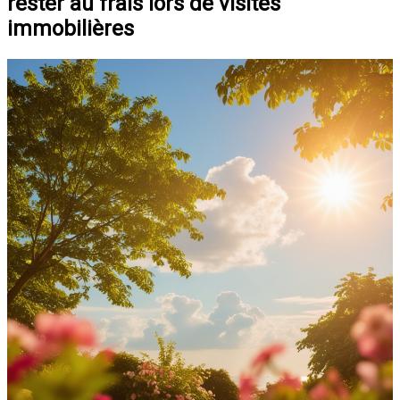
rester au frais lors de visites
immobilières