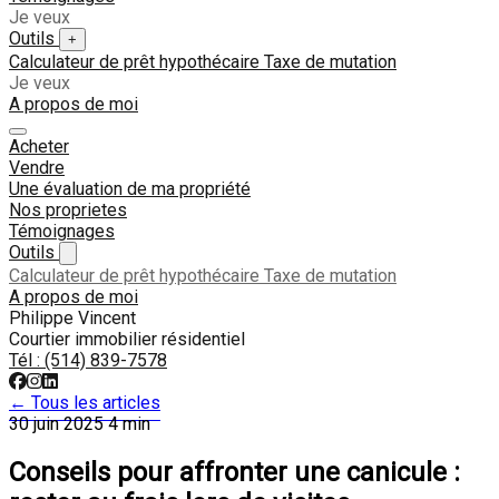
Je veux
Outils
+
Calculateur de prêt hypothécaire
Taxe de mutation
Je veux
A propos de moi
Acheter
Vendre
Une évaluation de ma propriété
Nos proprietes
Témoignages
Outils
Calculateur de prêt hypothécaire
Taxe de mutation
A propos de moi
Philippe Vincent
Courtier immobilier résidentiel
Tél :
(514) 839-7578
← Tous les articles
30 juin 2025
4 min
Conseils pour affronter une canicule :