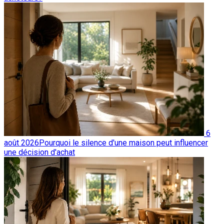
6
août 2026
Pourquoi le silence d'une maison peut influencer
une décision d'achat