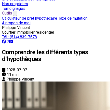
Nos proprietes
Témoignages
Outils
Calculateur de prêt hypothécaire
Taxe de mutation
A propos de moi
Philippe Vincent
Courtier immobilier résidentiel
Tél :
(514) 839-7578
Comprendre les différents types
d'hypothèques
2025-07-07
11 min
Philippe Vincent