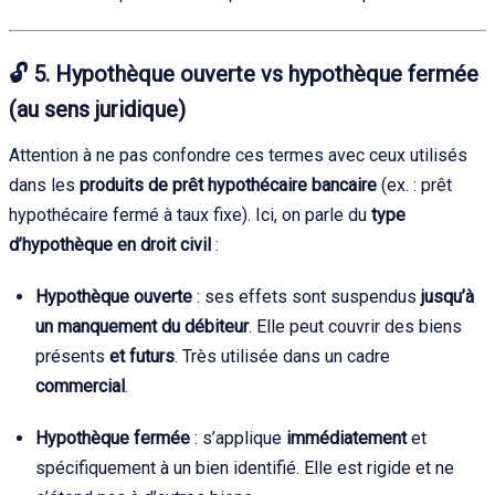
🔓
5. Hypothèque ouverte vs hypothèque fermée
(au sens juridique)
Attention à ne pas confondre ces termes avec ceux utilisés
dans les
produits de prêt hypothécaire bancaire
(ex. : prêt
hypothécaire fermé à taux fixe). Ici, on parle du
type
d’hypothèque en droit civil
:
Hypothèque ouverte
: ses effets sont suspendus
jusqu’à
un manquement du débiteur
. Elle peut couvrir des biens
présents
et futurs
. Très utilisée dans un cadre
commercial
.
Hypothèque fermée
: s’applique
immédiatement
et
spécifiquement à un bien identifié. Elle est rigide et ne