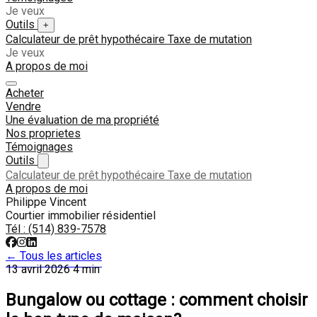
Je veux
Outils
+
Calculateur de prêt hypothécaire
Taxe de mutation
Je veux
A propos de moi
Acheter
Vendre
Une évaluation de ma propriété
Nos proprietes
Témoignages
Outils
Calculateur de prêt hypothécaire
Taxe de mutation
A propos de moi
Philippe Vincent
Courtier immobilier résidentiel
Tél :
(514) 839-7578
← Tous les articles
13 avril 2026
4 min
Bungalow ou cottage : comment choisir