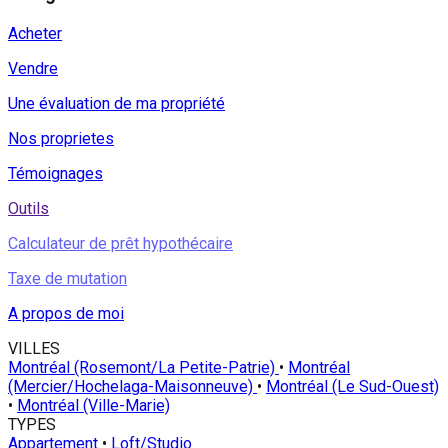
Acheter
Vendre
Une évaluation de ma propriété
Nos proprietes
Témoignages
Outils
Calculateur de prêt hypothécaire
Taxe de mutation
A propos de moi
VILLES
Montréal (Rosemont/La Petite-Patrie)
•
Montréal
(Mercier/Hochelaga-Maisonneuve)
•
Montréal (Le Sud-Ouest)
•
Montréal (Ville-Marie)
TYPES
Appartement
•
Loft/Studio