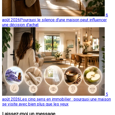
6
août 2026
Pourquoi le silence d'une maison peut influencer
une décision d'achat
5
août 2026
Les cinq sens en immobilier : pourquoi une maison
se visite avec bien plus que les yeux
Laissez-moi un message