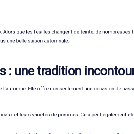
. Alors que les feuilles changent de teinte, de nombreuses fa
ous une belle saison automnale.
 : une tradition incontou
l'automne. Elle offre non seulement une occasion de passer 
ocaux et leurs variétés de pommes. Cela peut également êtr