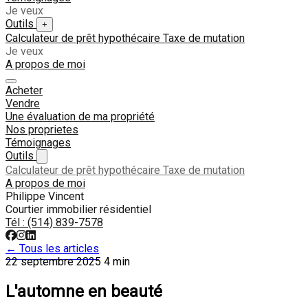
Je veux
Outils
+
Calculateur de prêt hypothécaire
Taxe de mutation
Je veux
A propos de moi
Acheter
Vendre
Une évaluation de ma propriété
Nos proprietes
Témoignages
Outils
Calculateur de prêt hypothécaire
Taxe de mutation
A propos de moi
Philippe Vincent
Courtier immobilier résidentiel
Tél :
(514) 839-7578
← Tous les articles
22 septembre 2025
4 min
L'automne en beauté