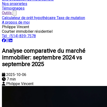
Nos proprietes
Témoignages
Outils
Calculateur de prêt hypothécaire
Taxe de mutation
A propos de moi
Philippe Vincent
Courtier immobilier résidentiel
Tél :
(514) 839-7578
Analyse comparative du marché
immobilier: septembre 2024 vs
septembre 2025
2025-10-06
7 min
Philippe Vincent