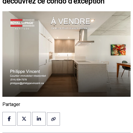
découvrez ce condo d'exception
Partager