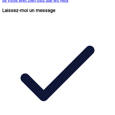
se visite avec bien plus que les yeux
Laissez-moi un message