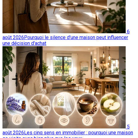
6
août 2026
Pourquoi le silence d'une maison peut influencer
une décision d'achat
5
août 2026
Les cinq sens en immobilier : pourquoi une maison