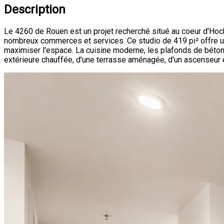
Description
Le 4260 de Rouen est un projet recherché situé au coeur d'H
nombreux commerces et services. Ce studio de 419 pi² offre un es
maximiser l'espace. La cuisine moderne, les plafonds de béton ap
extérieure chauffée, d'une terrasse aménagée, d'un ascenseu