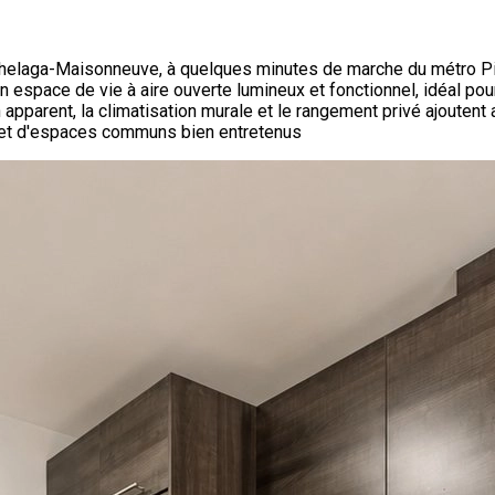
ochelaga-Maisonneuve, à quelques minutes de marche du métro P
pace de vie à aire ouverte lumineux et fonctionnel, idéal pour l'
parent, la climatisation murale et le rangement privé ajoutent au
r et d'espaces communs bien entretenus