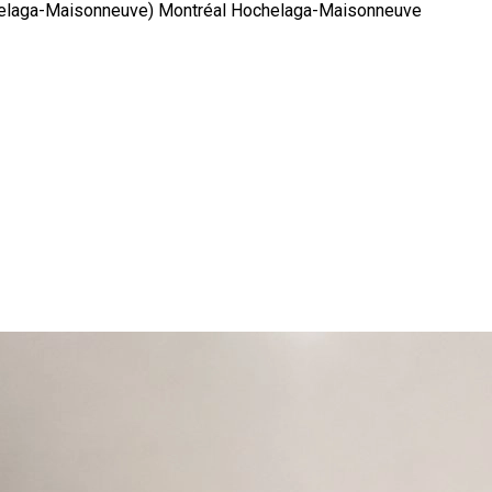
elaga-Maisonneuve) Montréal Hochelaga-Maisonneuve